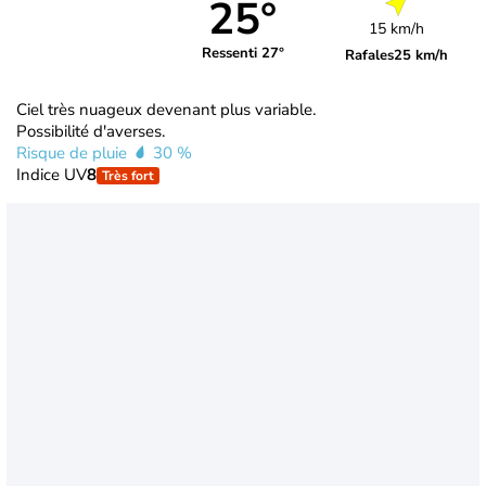
25°
15 km/h
Ressenti 27°
Rafales
25 km/h
Ciel très nuageux devenant plus variable.
Possibilité d'averses.
Risque de pluie
30 %
Indice UV
8
Très fort