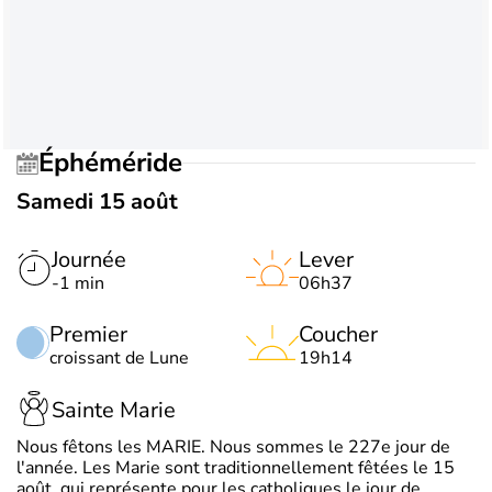
Éphéméride
Samedi 15 août
Journée
Lever
-1 min
06h37
Premier
Coucher
croissant de Lune
19h14
Sainte Marie
Nous fêtons les MARIE. Nous sommes le 227e jour de
l'année. Les Marie sont traditionnellement fêtées le 15
août, qui représente pour les catholiques le jour de