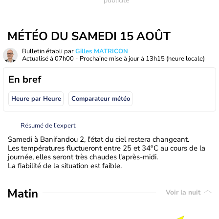
MÉTÉO DU SAMEDI 15 AOÛT
Bulletin établi par
Gilles MATRICON
Actualisé à
07h00
- Prochaine mise à jour à
13h15
(heure locale)
En bref
Heure par Heure
Comparateur météo
Résumé de l’expert
Samedi à Banifandou 2, l'état du ciel restera changeant.
Les températures fluctueront entre 25 et 34°C au cours de la
journée, elles seront très chaudes l'après-midi.
La fiabilité de la situation est faible.
Matin
Voir la nuit