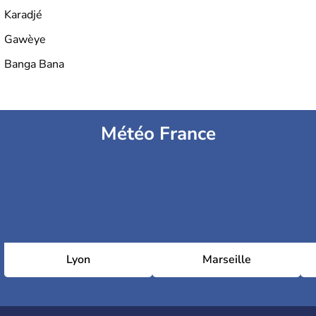
Karadjé
Gawèye
Banga Bana
Météo France
Lyon
Marseille