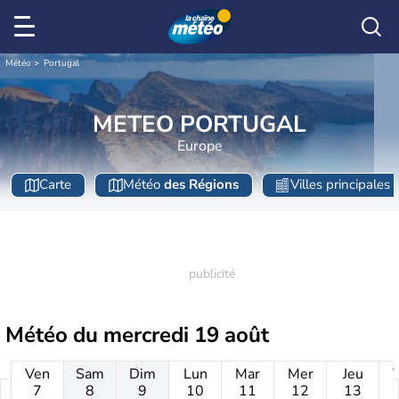
Météo
Portugal
METEO PORTUGAL
Europe
Carte
Météo
des Régions
Villes principales
Météo du
mercredi 19 août
Ven
Sam
Dim
Lun
Mar
Mer
Jeu
7
8
9
10
11
12
13