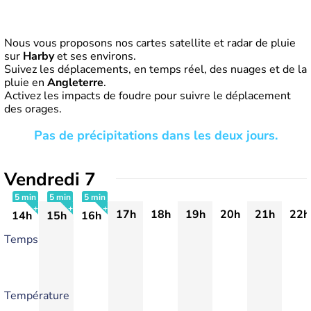
Nous vous proposons nos cartes satellite et radar de pluie
sur
Harby
et ses environs.
Suivez les déplacements, en temps réel, des nuages et de la
pluie en
Angleterre
.
Activez les impacts de foudre pour suivre le déplacement
des orages.
Pas de précipitations dans les deux jours.
Vendredi 7
5 min
5 min
5 min
17h
18h
19h
20h
21h
22h
14h
15h
16h
+
+
+
Temps
Température