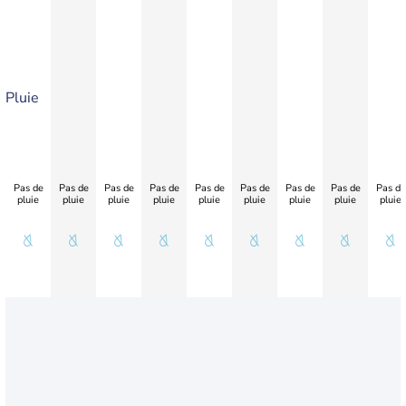
Pluie
Pas de
Pas de
Pas de
Pas de
Pas de
Pas de
Pas de
Pas de
Pas de
pluie
pluie
pluie
pluie
pluie
pluie
pluie
pluie
pluie