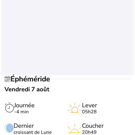
Éphéméride
Vendredi 7 août
Journée
Lever
-4 min
05h28
Dernier
Coucher
croissant de Lune
20h49