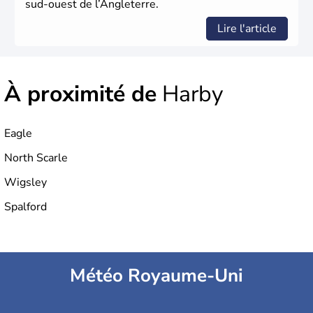
sud-ouest de l’Angleterre.
Lire l'article
À proximité de
Harby
Eagle
North Scarle
Wigsley
Spalford
Météo Royaume-Uni