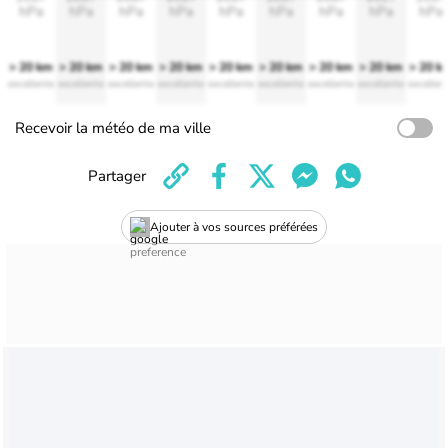
hPa
hPa
hPa
hPa
hPa
hPa
hPa
hPa
hPa
> 20 km
> 20 km
> 20 km
> 20 km
> 20 km
> 20 km
> 20 km
> 20 km
> 20 k
excellente
excellente
excellente
excellente
excellente
excellente
excellente
excellente
excellen
Recevoir la météo de ma ville
Partager
Ajouter à vos sources préférées