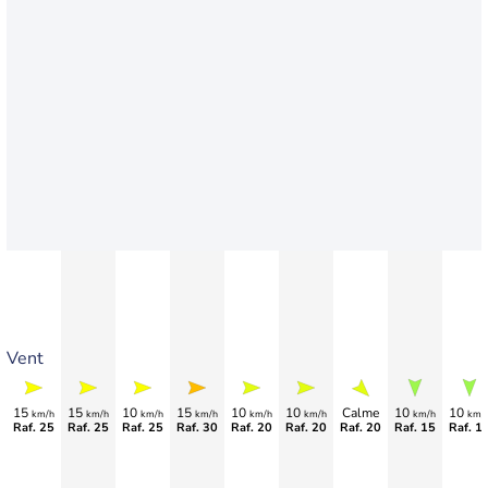
Vent
15
15
10
15
10
10
Calme
10
10
km/h
km/h
km/h
km/h
km/h
km/h
km/h
km/
Raf. 25
Raf. 25
Raf. 25
Raf. 30
Raf. 20
Raf. 20
Raf. 20
Raf. 15
Raf. 1