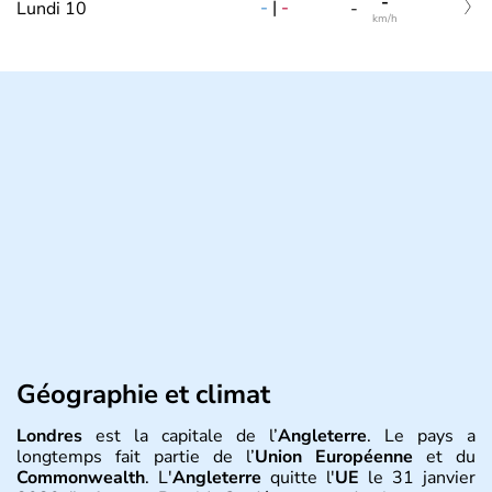
-
-
|
-
Lundi 10
-
km/h
Géographie et climat
Londres
est la capitale de l’
Angleterre
. Le pays a
longtemps fait partie de l’
Union Européenne
et du
Commonwealth
. L'
Angleterre
quitte l'
UE
le 31 janvier