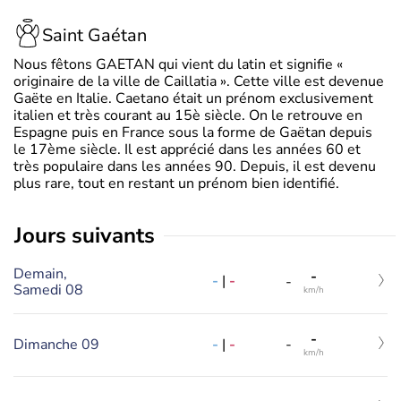
Saint Gaétan
Nous fêtons GAETAN qui vient du latin et signifie «
originaire de la ville de Caillatia ». Cette ville est devenue
Gaëte en Italie. Caetano était un prénom exclusivement
italien et très courant au 15è siècle. On le retrouve en
Espagne puis en France sous la forme de Gaëtan depuis
le 17ème siècle. Il est apprécié dans les années 60 et
très populaire dans les années 90. Depuis, il est devenu
plus rare, tout en restant un prénom bien identifié.
jours suivants
Demain,
-
-
|
-
-
Samedi 08
km/h
-
-
|
-
Dimanche 09
-
km/h