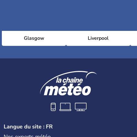
Glasgow
Liverpool
Langue du site : FR
Nos experts météo