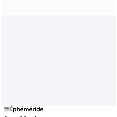
Éphéméride