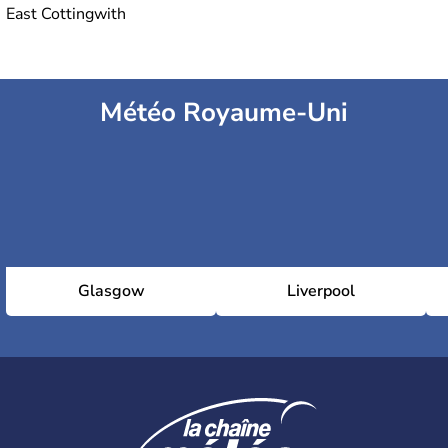
East Cottingwith
Météo Royaume-Uni
Glasgow
Liverpool