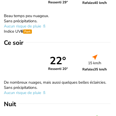
Ressenti 29°
Rafales
40 km/h
Beau temps peu nuageux.
Sans précipitations.
Aucun risque de pluie
Indice UV
6
Fort
Ce soir
22°
15 km/h
Ressenti 20°
Rafales
35 km/h
De nombreux nuages, mais aussi quelques belles éclaircies.
Sans précipitations.
Aucun risque de pluie
Nuit