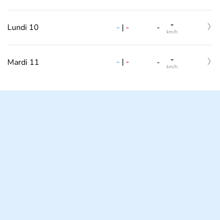
-
-
|
-
Lundi 10
-
km/h
-
-
|
-
Mardi 11
-
km/h