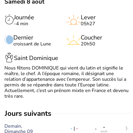
Samedi 8 août
Journée
Lever
-4 min
05h27
Dernier
Coucher
croissant de Lune
20h50
Saint Dominique
Nous fêtons DOMINIQUE qui vient du latin et signifie le
maître, le chef. A l’époque romaine, il désignait une
relation d’appartenance avec l’empereur. Son succès lui a
permis de se répandre dans toute l’Europe latine.
Actuellement, c’est un prénom mixte en France et devenu
très rare.
jours suivants
Demain,
-
-
|
-
-
Dimanche 09
km/h