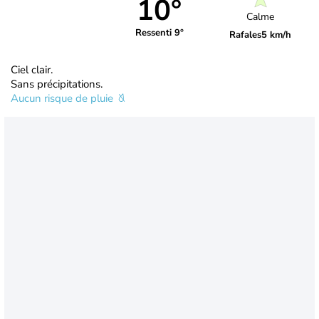
10°
Calme
Ressenti 9°
Rafales
5 km/h
Ciel clair.
Sans précipitations.
Aucun risque de pluie