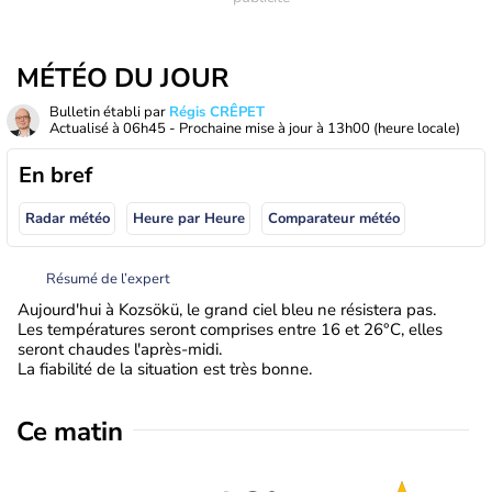
MÉTÉO DU JOUR
Bulletin établi par
Régis CRÊPET
Actualisé à
06h45
- Prochaine mise à jour à
13h00
(heure locale)
En bref
Radar météo
Heure par Heure
Comparateur météo
Résumé de l’expert
Aujourd'hui à Kozsökü, le grand ciel bleu ne résistera pas.
Les températures seront comprises entre 16 et 26°C, elles
seront chaudes l'après-midi.
La fiabilité de la situation est très bonne.
Ce matin