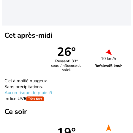
Cet après-midi
26°
10 km/h
Ressenti 33°
Rafales
45 km/h
sous l’influence du
soleil
Ciel à moitié nuageux.
Sans précipitations.
Aucun risque de pluie
Indice UV
8
Très fort
Ce soir
19°