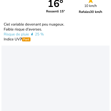
16°
10 km/h
Ressenti 15°
Rafales
30 km/h
Ciel variable devenant peu nuageux.
Faible risque d'averses.
Risque de pluie
25 %
Indice UV
7
Fort