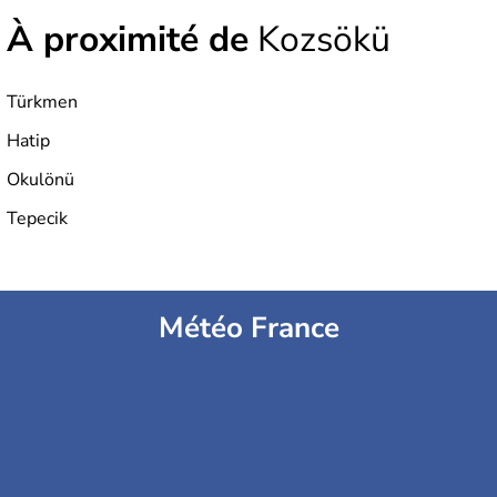
À proximité de
Kozsökü
Türkmen
Hatip
Okulönü
Tepecik
Météo France