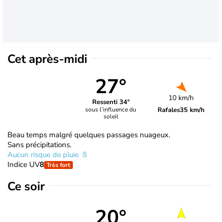
Cet après-midi
27°
10 km/h
Ressenti 34°
Rafales
35 km/h
sous l’influence du
soleil
Beau temps malgré quelques passages nuageux.
Sans précipitations.
Aucun risque de pluie
Indice UV
8
Très fort
Ce soir
20°