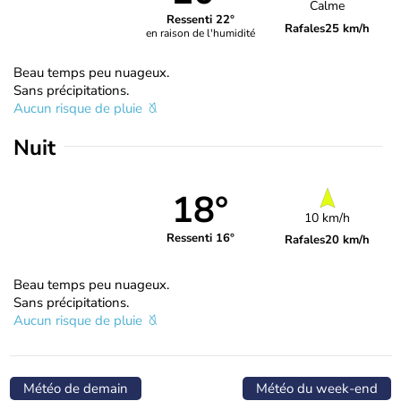
Calme
Ressenti 22°
Rafales
25 km/h
en raison de l'humidité
Beau temps peu nuageux.
Sans précipitations.
Aucun risque de pluie
Nuit
18°
10 km/h
Ressenti 16°
Rafales
20 km/h
Beau temps peu nuageux.
Sans précipitations.
Aucun risque de pluie
Météo de demain
Météo du week-end