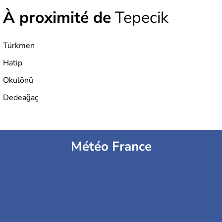
À proximité de
Tepecik
Türkmen
Hatip
Okulönü
Dedeağaç
Météo France