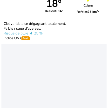
18°
Calme
Ressenti 16°
Rafales
25 km/h
Ciel variable se dégageant totalement.
Faible risque d'averses.
Risque de pluie
25 %
Indice UV
7
Fort