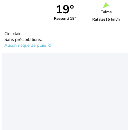
19°
Calme
Ressenti 18°
Rafales
15 km/h
Ciel clair.
Sans précipitations.
Aucun risque de pluie