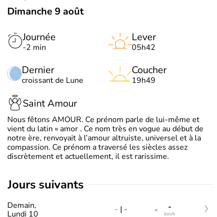
Dimanche 9 août
Journée
Lever
-2 min
05h42
Dernier
Coucher
croissant de Lune
19h49
Saint Amour
Nous fêtons AMOUR. Ce prénom parle de lui-même et
vient du latin « amor . Ce nom très en vogue au début de
notre ère, renvoyait à l’amour altruiste, universel et à la
compassion. Ce prénom a traversé les siècles assez
discrètement et actuellement, il est rarissime.
jours suivants
Demain,
-
-
|
-
-
Lundi 10
km/h