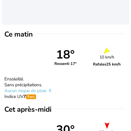
Ce matin
18°
10 km/h
Ressenti 17°
Rafales
25 km/h
Ensoleillé.
Sans précipitations.
Aucun risque de pluie
Indice UV
7
Fort
Cet après-midi
30°