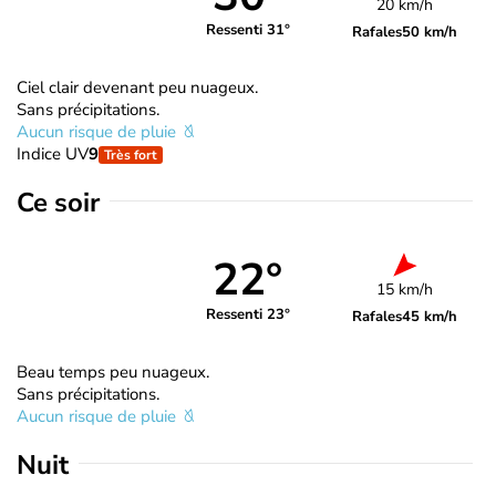
20 km/h
Ressenti 31°
Rafales
50 km/h
Ciel clair devenant peu nuageux.
Sans précipitations.
Aucun risque de pluie
Indice UV
9
Très fort
Ce soir
22°
15 km/h
Ressenti 23°
Rafales
45 km/h
Beau temps peu nuageux.
Sans précipitations.
Aucun risque de pluie
Nuit