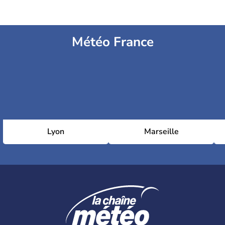
Météo France
Lyon
Marseille