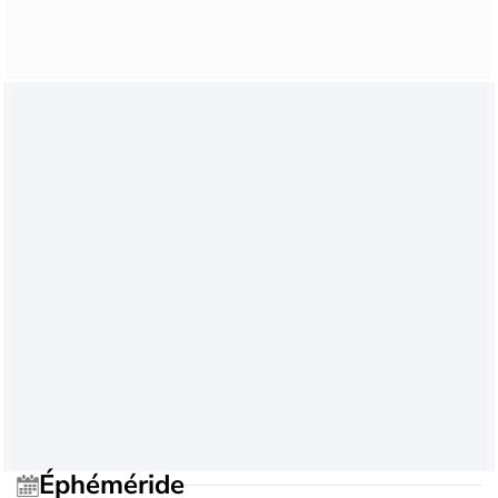
Éphéméride