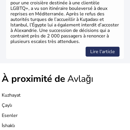
pour une croisière destinée à une clientèle
LGBTQ+, a vu son itinéraire bouleversé à deux
reprises en Méditerranée. Après le refus des
autorités turques de l’accueillir à Kuşadası et
Istanbul, l’Égypte lui a également interdit d’accoster
à Alexandrie. Une succession de décisions qui a
contraint près de 2 000 passagers à renoncer à
plusieurs escales très attendues.
Lire l'article
À proximité de
Avlağı
Kuzhayat
Çaylı
Esenler
İshaklı