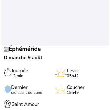
Éphéméride
Dimanche 9 août
Journée
Lever
-2 min
05h42
Dernier
Coucher
croissant de Lune
19h49
Saint Amour