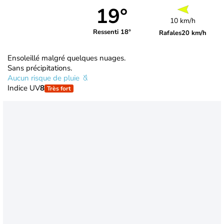
19°
10 km/h
Ressenti 18°
Rafales
20 km/h
Ensoleillé malgré quelques nuages.
Sans précipitations.
Aucun risque de pluie
Indice UV
8
Très fort