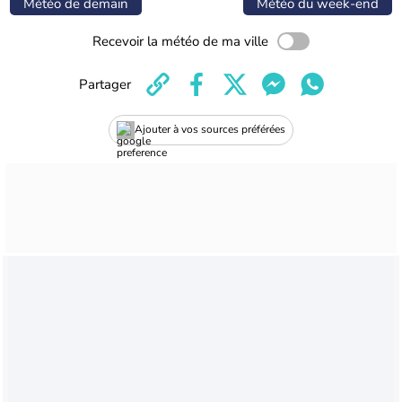
Météo de demain
Météo du week-end
Recevoir la météo de ma ville
Partager
Ajouter à vos sources préférées