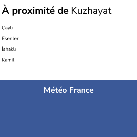
À proximité de
Kuzhayat
Çaylı
Esenler
İshaklı
Kamil
Météo France