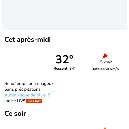
Cet après-midi
32°
15 km/h
Ressenti 34°
Rafales
50 km/h
Beau temps peu nuageux.
Sans précipitations.
Aucun risque de pluie
Indice UV
9
Très fort
Ce soir