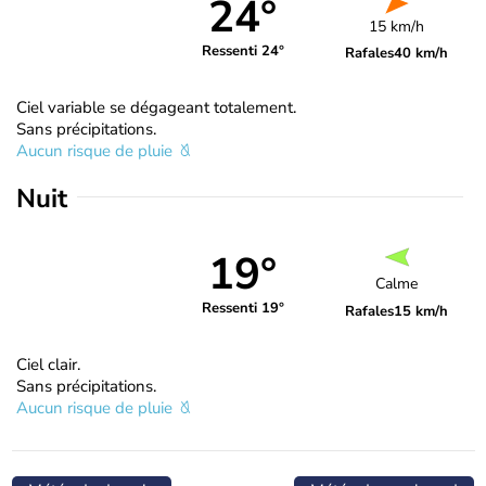
24°
15 km/h
Ressenti 24°
Rafales
40 km/h
Ciel variable se dégageant totalement.
Sans précipitations.
Aucun risque de pluie
Nuit
19°
Calme
Ressenti 19°
Rafales
15 km/h
Ciel clair.
Sans précipitations.
Aucun risque de pluie