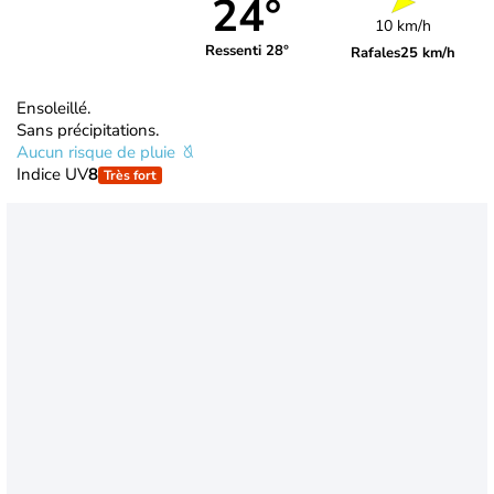
24°
10 km/h
Ressenti 28°
Rafales
25 km/h
Ensoleillé.
Sans précipitations.
Aucun risque de pluie
Indice UV
8
Très fort