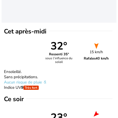
Cet après-midi
32°
15 km/h
Ressenti 35°
Rafales
40 km/h
sous l’influence du
soleil
Ensoleillé.
Sans précipitations.
Aucun risque de pluie
Indice UV
9
Très fort
Ce soir
23°