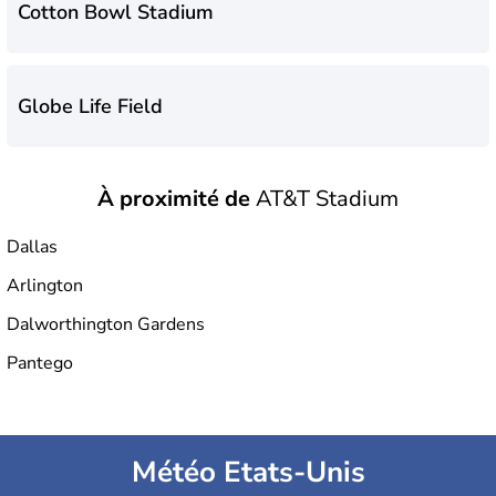
Cotton Bowl Stadium
Globe Life Field
À proximité de
AT&T Stadium
Dallas
Arlington
Dalworthington Gardens
Pantego
Météo Etats-Unis