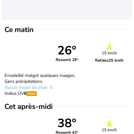
Ce matin
26°
15 km/h
Ressenti 28°
Rafales
25 km/h
Ensoleillé malgré quelques nuages.
Sans précipitations.
Aucun risque de pluie
Indice UV
6
Fort
Cet après-midi
38°
15 km/h
Ressenti 43°