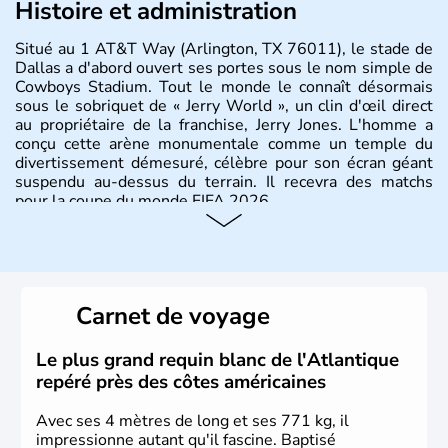
Histoire et administration
Situé au 1 AT&T Way (Arlington, TX 76011), le stade de
Dallas a d'abord ouvert ses portes sous le nom simple de
Cowboys Stadium. Tout le monde le connaît désormais
sous le sobriquet de « Jerry World », un clin d'œil direct
au propriétaire de la franchise, Jerry Jones. L'homme a
conçu cette arène monumentale comme un temple du
divertissement démesuré, célèbre pour son écran géant
suspendu au-dessus du terrain. Il recevra des matchs
pour la coupe du monde FIFA 2026.
Carnet de voyage
Le plus grand requin blanc de l'Atlantique
repéré près des côtes américaines
Avec ses 4 mètres de long et ses 771 kg, il
impressionne autant qu'il fascine. Baptisé