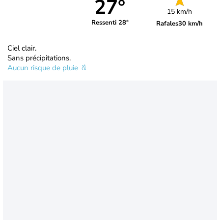
27°
15 km/h
Ressenti 28°
Rafales
30 km/h
Ciel clair.
Sans précipitations.
Aucun risque de pluie