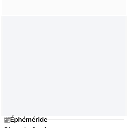
Éphéméride