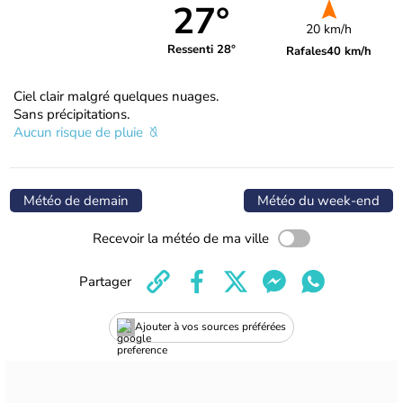
27°
20 km/h
Ressenti 28°
Rafales
40 km/h
Ciel clair malgré quelques nuages.
Sans précipitations.
Aucun risque de pluie
Météo de demain
Météo du week-end
Recevoir la météo de ma ville
Partager
Ajouter à vos sources préférées