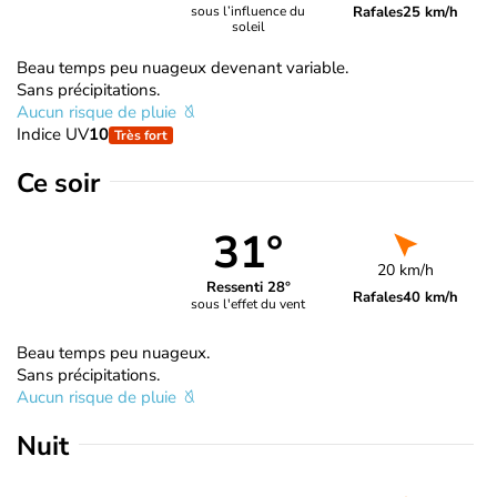
Rafales
25 km/h
sous l’influence du
soleil
Beau temps peu nuageux devenant variable.
Sans précipitations.
Aucun risque de pluie
Indice UV
10
Très fort
Ce soir
31°
20 km/h
Ressenti 28°
Rafales
40 km/h
sous l'effet du vent
Beau temps peu nuageux.
Sans précipitations.
Aucun risque de pluie
Nuit