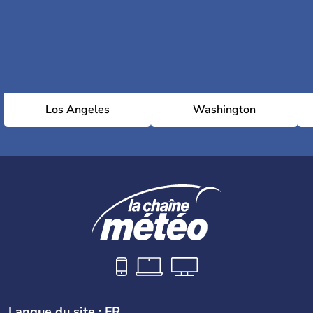
Los Angeles
Washington
Langue du site : FR