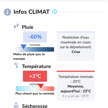
Infos CLIMAT
Pluie
-60%
Restriction d'eau
maximale en cours
normale
sur le département:
Crise
Moins de pluie que la
normale
Température
+3°C
Température normale
: 20°C
normale
Moyenne,
aujourd'hui : 23°C
Plus chaud que la normale
Il y a un an : 25°C
Sécheresse