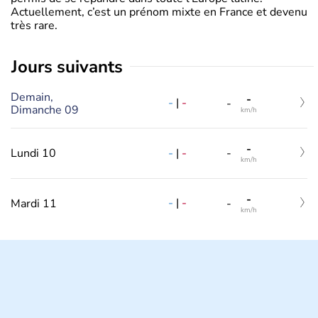
Actuellement, c’est un prénom mixte en France et devenu
très rare.
jours suivants
Demain,
-
-
|
-
-
Dimanche 09
km/h
-
-
|
-
Lundi 10
-
km/h
-
-
|
-
Mardi 11
-
km/h