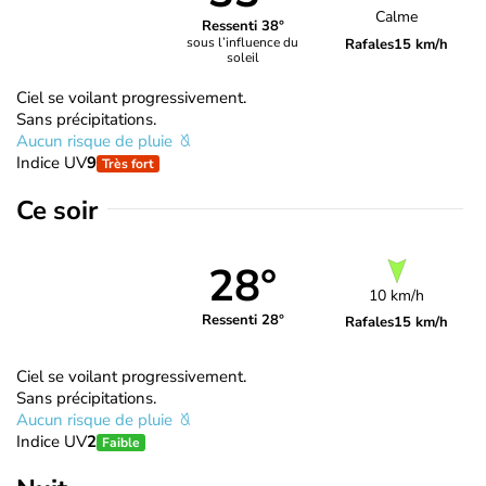
Calme
Ressenti 38°
sous l’influence du
Rafales
15 km/h
soleil
Ciel se voilant progressivement.
Sans précipitations.
Aucun risque de pluie
Indice UV
9
Très fort
Ce soir
28°
10 km/h
Ressenti 28°
Rafales
15 km/h
Ciel se voilant progressivement.
Sans précipitations.
Aucun risque de pluie
Indice UV
2
Faible