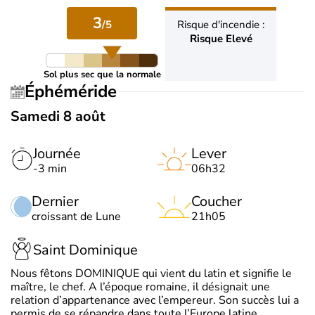
3
/5
Risque d'incendie :
Risque Elevé
Sol plus sec que la normale
Éphéméride
Samedi 8 août
Journée
Lever
-3 min
06h32
Dernier
Coucher
croissant de Lune
21h05
Saint Dominique
Nous fêtons DOMINIQUE qui vient du latin et signifie le
maître, le chef. A l’époque romaine, il désignait une
relation d’appartenance avec l’empereur. Son succès lui a
permis de se répandre dans toute l’Europe latine.