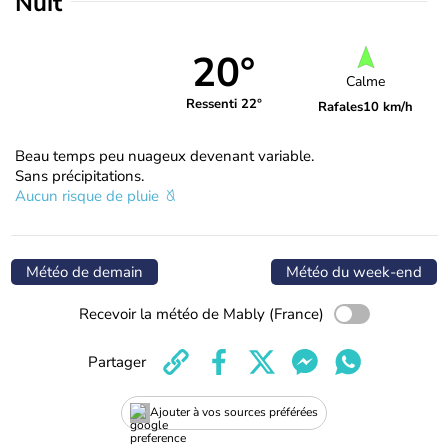
Nuit
20°
Calme
Ressenti 22°
Rafales
10 km/h
Beau temps peu nuageux devenant variable.
Sans précipitations.
Aucun risque de pluie
Météo de demain
Météo du week-end
Recevoir la météo de Mably (France)
Partager
Ajouter à vos sources préférées