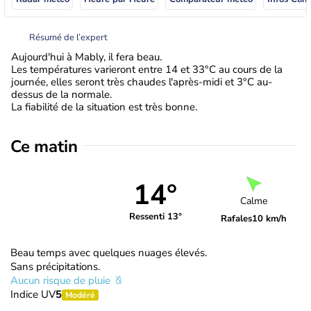
Résumé de l’expert
Aujourd'hui à Mably, il fera beau.
Les températures varieront entre 14 et 33°C au cours de la
journée, elles seront très chaudes l'après-midi et 3°C au-
dessus de la normale.
La fiabilité de la situation est très bonne.
Ce matin
14°
Calme
Ressenti 13°
Rafales
10 km/h
Beau temps avec quelques nuages élevés.
Sans précipitations.
Aucun risque de pluie
Indice UV
5
Modéré