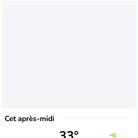
Cet après-midi
33°