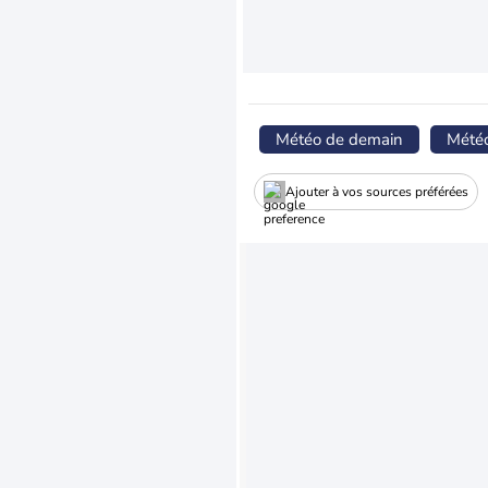
Météo de demain
Mété
Ajouter à vos sources préférées