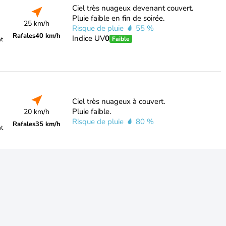
Ciel très nuageux devenant couvert.
Pluie faible en fin de soirée.
25 km/h
Risque de pluie
55 %
Rafales
40 km/h
Indice UV
0
Faible
nt
Ciel très nuageux à couvert.
Pluie faible.
20 km/h
Risque de pluie
80 %
Rafales
35 km/h
nt