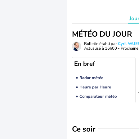
Jou
MÉTÉO DU JOUR
Bulletin établi par
Cyril WUE
Actualisé à
16h00
- Prochaine 
En bref
Radar météo
Heure par Heure
Comparateur météo
Ce soir