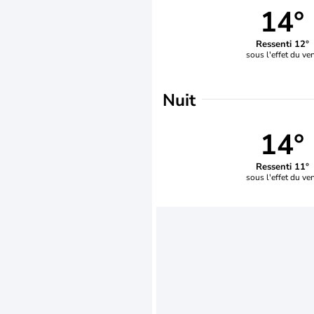
14°
Ressenti 12°
sous l'effet du ve
Nuit
14°
Ressenti 11°
sous l'effet du ve