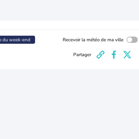
o du week-end
Recevoir la météo de ma ville
Partager