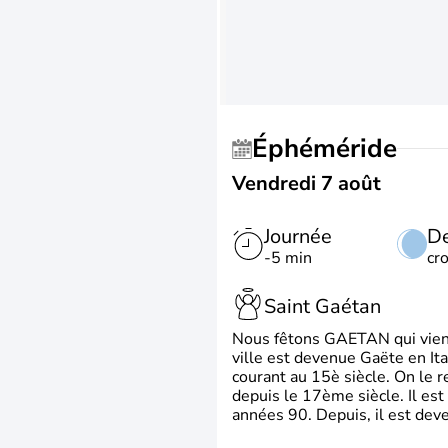
Éphéméride
Vendredi 7 août
Journée
De
-5 min
cr
Saint Gaétan
Nous fêtons GAETAN qui vient du
ville est devenue Gaëte en Ita
courant au 15è siècle. On le 
depuis le 17ème siècle. Il est
années 90. Depuis, il est deve