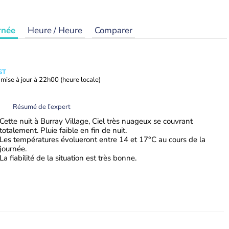
rnée
Heure / Heure
Comparer
ST
mise à jour à
22h00
(heure locale)
Résumé de l’expert
Cette nuit à Burray Village, Ciel très nuageux se couvrant
totalement. Pluie faible en fin de nuit.
Les températures évolueront entre 14 et 17°C au cours de la
journée.
La fiabilité de la situation est très bonne.