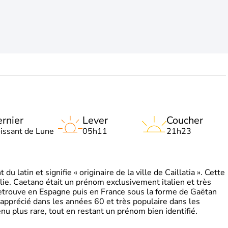
rnier
Lever
Coucher
oissant de Lune
05h11
21h23
 latin et signifie « originaire de la ville de Caillatia ». Cette
lie. Caetano était un prénom exclusivement italien et très
retrouve en Espagne puis en France sous la forme de Gaëtan
 apprécié dans les années 60 et très populaire dans les
nu plus rare, tout en restant un prénom bien identifié.