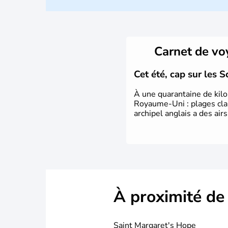
Carnet de v
Cet été, cap sur les S
À une quarantaine de kilom
Royaume-Uni : plages clair
archipel anglais a des ai
À proximité de
Saint Margaret's Hope